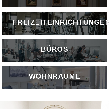
FREIZEITEINRICHTUNGE
BÜROS
WOHNRÄUME