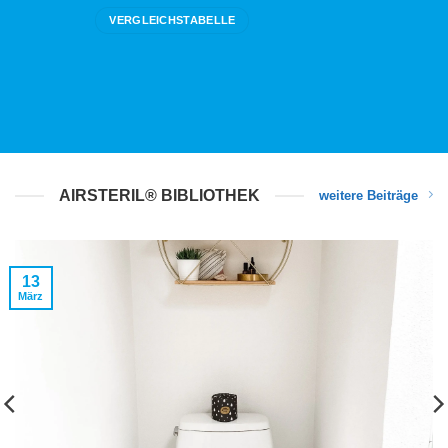
VERGLEICHSTABELLE
AIRSTERIL® BIBLIOTHEK
weitere Beiträge
13
März