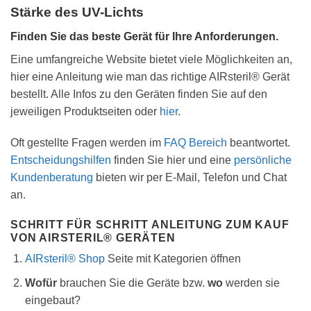
Stärke des UV-Lichts
Finden Sie das beste Gerät für Ihre Anforderungen.
Eine umfangreiche Website bietet viele Möglichkeiten an,
hier eine Anleitung wie man das richtige AIRsteril® Gerät
bestellt. Alle Infos zu den Geräten finden Sie auf den
jeweiligen Produktseiten oder
hier
.
Oft gestellte Fragen werden im
FAQ Bereich
beantwortet.
Entscheidungshilfen
finden Sie hier und eine
persönliche
Kundenberatung
bieten wir per E-Mail, Telefon und Chat
an.
SCHRITT FÜR SCHRITT ANLEITUNG ZUM KAUF
VON AIRSTERIL® GERÄTEN
AIRsteril® Shop
Seite mit Kategorien öffnen
Wofür
brauchen Sie die Geräte bzw.
wo
werden sie
eingebaut?