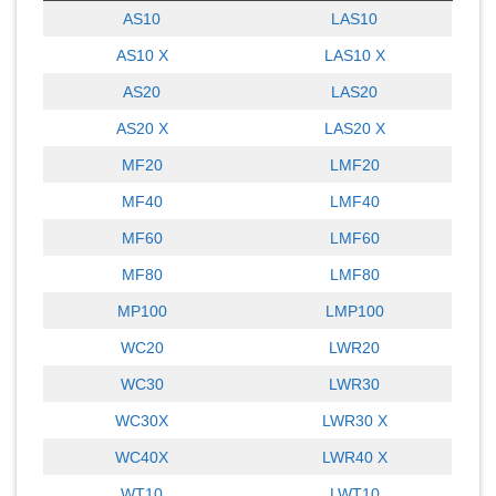
AS10
LAS10
AS10 X
LAS10 X
AS20
LAS20
AS20 X
LAS20 X
MF20
LMF20
MF40
LMF40
MF60
LMF60
MF80
LMF80
MP100
LMP100
WC20
LWR20
WC30
LWR30
WC30X
LWR30 X
WC40X
LWR40 X
WT10
LWT10