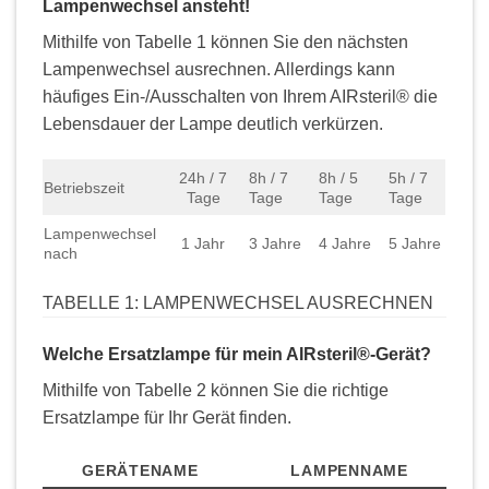
Lampenwechsel ansteht!
Mithilfe von Tabelle 1 können Sie den nächsten
Lampenwechsel ausrechnen. Allerdings kann
häufiges Ein-/Ausschalten von Ihrem AIRsteril® die
Lebensdauer der Lampe deutlich verkürzen.
24h / 7
8h / 7
8h / 5
5h / 7
Betriebszeit
Tage
Tage
Tage
Tage
Lampenwechsel
1 Jahr
3 Jahre
4 Jahre
5 Jahre
nach
TABELLE 1: LAMPENWECHSEL AUSRECHNEN
Welche Ersatzlampe für mein AIRsteril®-Gerät?
Mithilfe von Tabelle 2 können Sie die richtige
Ersatzlampe für Ihr Gerät finden.
GERÄTENAME
LAMPENNAME