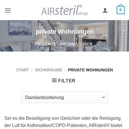
Zum
0
Inhalt
springen
private Wohnungen
PRODUKTE
INFORMATIONEN
START
/
WOHNRÄUME
/
PRIVATE WOHNUNGEN
FILTER
Sei es die Beseitigung von Gerüchen oder die Reinigung
der Luft für Asthmatiker/COPD-Patienten, AIRsteril® bietet