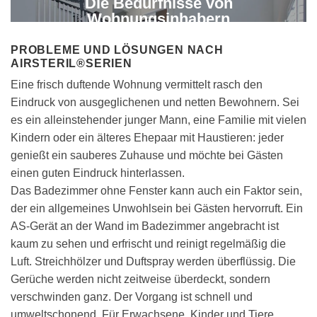
Die Bedürfnisse von
Wohnungsinhabern
PROBLEME UND LÖSUNGEN NACH
AIRSTERIL®SERIEN
Eine frisch duftende Wohnung vermittelt rasch den
Eindruck von ausgeglichenen und netten Bewohnern. Sei
es ein alleinstehender junger Mann, eine Familie mit vielen
Kindern oder ein älteres Ehepaar mit Haustieren: jeder
genießt ein sauberes Zuhause und möchte bei Gästen
einen guten Eindruck hinterlassen.
Das Badezimmer ohne Fenster kann auch ein Faktor sein,
der ein allgemeines Unwohlsein bei Gästen hervorruft. Ein
AS-Gerät an der Wand im Badezimmer angebracht ist
kaum zu sehen und erfrischt und reinigt regelmäßig die
Luft. Streichhölzer und Duftspray werden überflüssig. Die
Gerüche werden nicht zeitweise überdeckt, sondern
verschwinden ganz. Der Vorgang ist schnell und
umweltschonend. Für Erwachsene, Kinder und Tiere