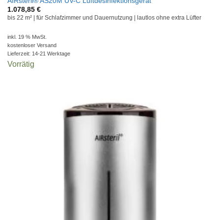
AIRsteril® AS20M UV-C Luftdesinfektionsgerät
1.078,85
€
bis 22 m² | für Schlafzimmer und Dauernutzung | lautlos ohne extra Lüfter
inkl. 19 % MwSt.
kostenloser Versand
Lieferzeit:
14-21 Werktage
Vorrätig