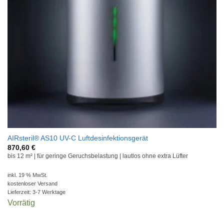
AIRsteril® AS10 UV-C Luftdesinfektionsgerät
870,60
€
bis 12 m² | für geringe Geruchsbelastung | lautlos ohne extra Lüfter
inkl. 19 % MwSt.
kostenloser Versand
Lieferzeit:
3-7 Werktage
Vorrätig