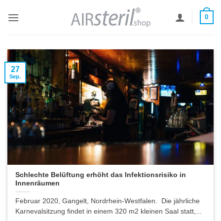
Zum
0
Inhalt
springen
27
Sep.
Schlechte Belüftung erhöht das Infektionsrisiko in
Innenräumen
Februar 2020, Gangelt, Nordrhein-Westfalen. Die jährliche
Karnevalsitzung findet in einem 320 m2 kleinen Saal statt,...