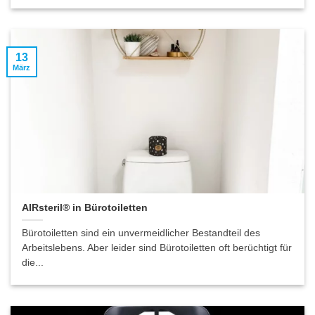
13
März
AIRsteril® in Bürotoiletten
Bürotoiletten sind ein unvermeidlicher Bestandteil des
Arbeitslebens. Aber leider sind Bürotoiletten oft berüchtigt für
die...